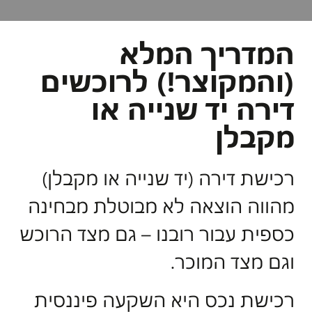
המדריך המלא
(והמקוצר!) לרוכשים
דירה יד שנייה או
מקבלן
רכישת דירה (יד שנייה או מקבלן)
מהווה הוצאה לא מבוטלת מבחינה
כספית עבור רובנו – גם מצד הרוכש
וגם מצד המוכר.
רכישת נכס היא השקעה פיננסית