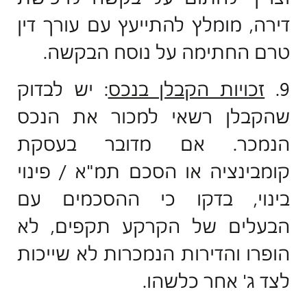
דירה, מומלץ להתייעץ עם עורך דין
טרם החתימה על נוסח הבקשה.
9.
זכויות הקבלן בנכס
: יש לבדוק
שהקבלן רשאי למכור את הנכס
הנמכר. אם מדובר בעסקת
קומבינציה או הסכם תמ"א / פינוי
בינוי, בדקו כי ההסכמים עם
הבעלים של הקרקע תקפים, לא
הופרו והדירות הנמכרות לא שייכות
לצד ג' אחר כלשהו.